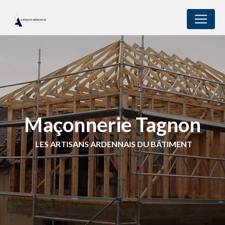
Panneau de gestion des cookies
Maçonnerie Tagnon
LES ARTISANS ARDENNAIS DU BÂTIMENT