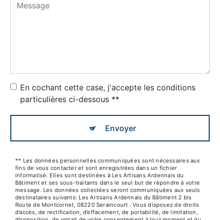
En cochant cette case, j'accepte les conditions
particulières ci-dessous **
Envoyer
** Les données personnelles communiquées sont nécessaires aux
fins de vous contacter et sont enregistrées dans un fichier
informatisé. Elles sont destinées à Les Artisans Ardennais du
Bâtiment et ses sous-traitants dans le seul but de répondre à votre
message. Les données collectées seront communiquées aux seuls
destinataires suivants: Les Artisans Ardennais du Bâtiment 2 bis
Route de Montcornet, 08220 Seraincourt . Vous disposez de droits
d’accès, de rectification, d’effacement, de portabilité, de limitation,
d’opposition, de retrait de votre consentement à tout moment et du