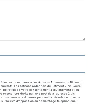
 Elles sont destinées à Les Artisans Ardennais du Bâtiment
suivants: Les Artisans Ardennais du Bâtiment 2 bis Route
ion, de retrait de votre consentement à tout moment et du
 exercer ces droits par voie postale à l'adresse 2 bis
ous conservons vos données pendant la période de prise de
e sur la liste d'opposition au démarchage téléphonique,