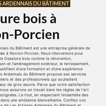
NS ARDENNAIS DU BÂTIMENT
n-Porcien
tuée à Novion-Porcien. Nous intervenons pour
de Ossature bois comme la rénovation,
son et l’aménagement extérieur, le terrassement,
justifient d’une formation et d’une expérience
ans Ardennais du Bâtiment propose ses services
liers et des professionnels qui souhaitent
vaux de gros œuvre. Parce que votre satisfaction
 nous assurons un travail dans les règles de l'art
 soignées. Le tout, en respectant l’ensemble des
é dans une ambiance bienveillante. Confiez vos
es de Les Artisans Ardennais du Bâtiment et