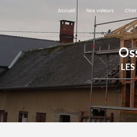
Panneau de gestion des cookies
Accueil
Nos valeurs
Char
O
LE