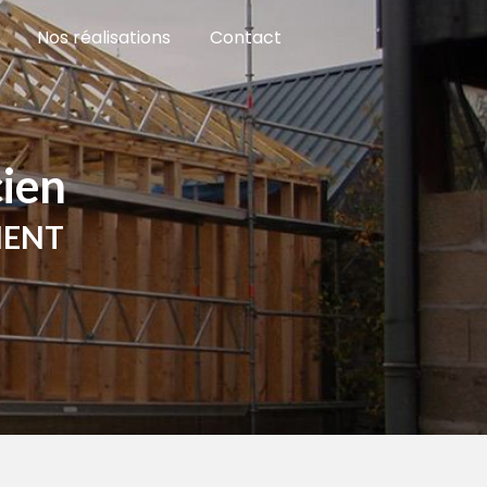
Nos réalisations
Contact
cien
MENT