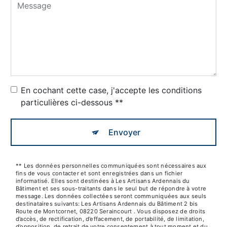
En cochant cette case, j'accepte les conditions
particulières ci-dessous **
Envoyer
** Les données personnelles communiquées sont nécessaires aux
fins de vous contacter et sont enregistrées dans un fichier
informatisé. Elles sont destinées à Les Artisans Ardennais du
Bâtiment et ses sous-traitants dans le seul but de répondre à votre
message. Les données collectées seront communiquées aux seuls
destinataires suivants: Les Artisans Ardennais du Bâtiment 2 bis
Route de Montcornet, 08220 Seraincourt . Vous disposez de droits
d’accès, de rectification, d’effacement, de portabilité, de limitation,
d’opposition, de retrait de votre consentement à tout moment et du