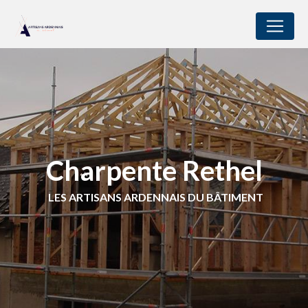
Panneau de gestion des cookies
Charpente Rethel
LES ARTISANS ARDENNAIS DU BÂTIMENT