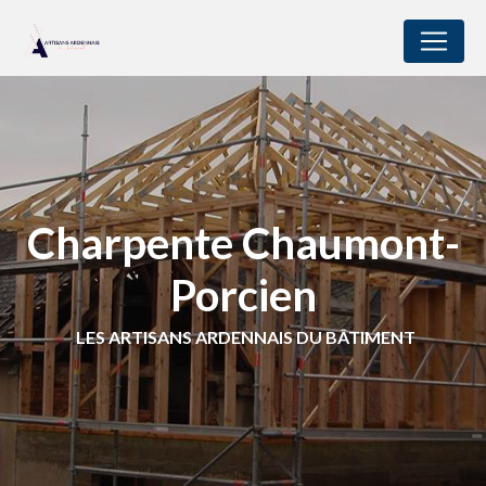
Panneau de gestion des cookies
Charpente Chaumont-
Porcien
LES ARTISANS ARDENNAIS DU BÂTIMENT